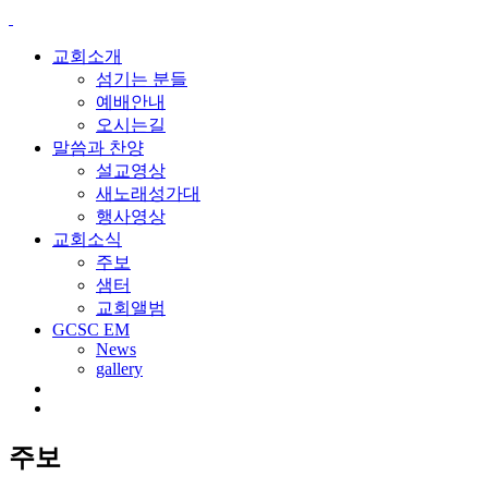
교회소개
섬기는 분들
예배안내
오시는길
말씀과 찬양
설교영상
새노래성가대
행사영상
교회소식
주보
샘터
교회앨범
GCSC EM
News
gallery
주보