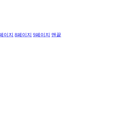
페이지
8
페이지
9
페이지
맨끝