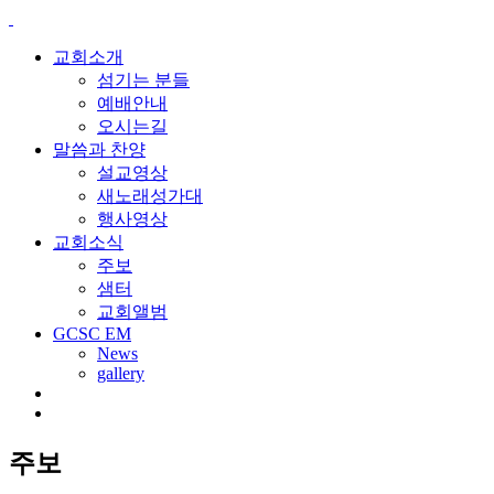
교회소개
섬기는 분들
예배안내
오시는길
말씀과 찬양
설교영상
새노래성가대
행사영상
교회소식
주보
샘터
교회앨범
GCSC EM
News
gallery
주보