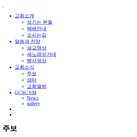
교회소개
섬기는 분들
예배안내
오시는길
말씀과 찬양
설교영상
새노래성가대
행사영상
교회소식
주보
샘터
교회앨범
GCSC EM
News
gallery
주보