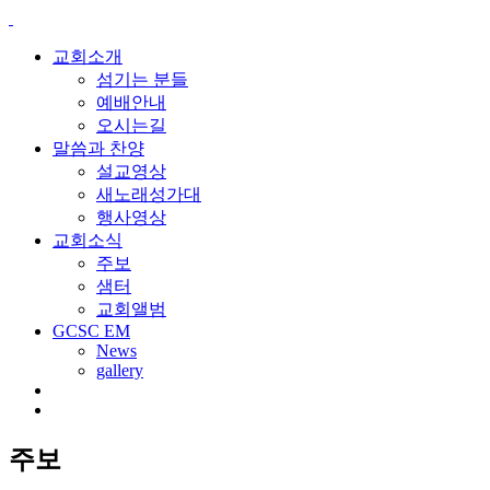
교회소개
섬기는 분들
예배안내
오시는길
말씀과 찬양
설교영상
새노래성가대
행사영상
교회소식
주보
샘터
교회앨범
GCSC EM
News
gallery
주보