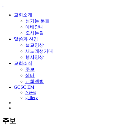
교회소개
섬기는 분들
예배안내
오시는길
말씀과 찬양
설교영상
새노래성가대
행사영상
교회소식
주보
샘터
교회앨범
GCSC EM
News
gallery
주보