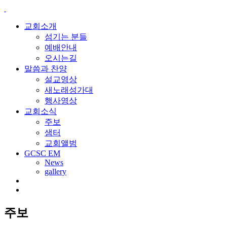
교회소개
섬기는 분들
예배안내
오시는길
말씀과 찬양
설교영상
새노래성가대
행사영상
교회소식
주보
샘터
교회앨범
GCSC EM
News
gallery
주보