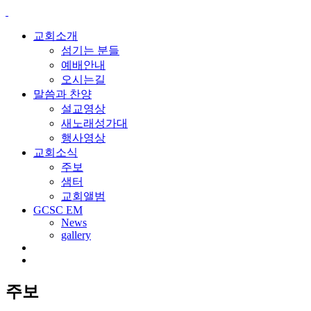
교회소개
섬기는 분들
예배안내
오시는길
말씀과 찬양
설교영상
새노래성가대
행사영상
교회소식
주보
샘터
교회앨범
GCSC EM
News
gallery
주보