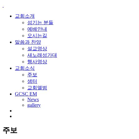
교회소개
섬기는 분들
예배안내
오시는길
말씀과 찬양
설교영상
새노래성가대
행사영상
교회소식
주보
샘터
교회앨범
GCSC EM
News
gallery
주보