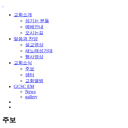
교회소개
섬기는 분들
예배안내
오시는길
말씀과 찬양
설교영상
새노래성가대
행사영상
교회소식
주보
샘터
교회앨범
GCSC EM
News
gallery
주보