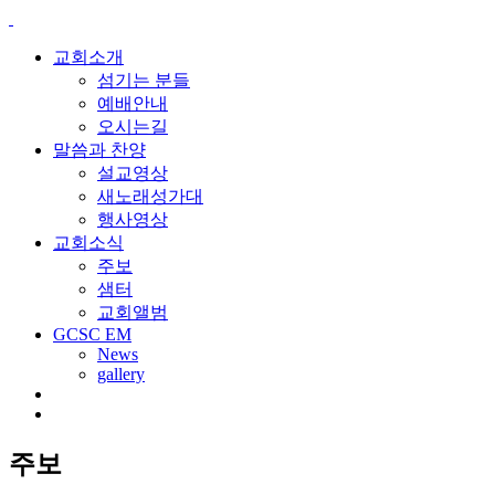
교회소개
섬기는 분들
예배안내
오시는길
말씀과 찬양
설교영상
새노래성가대
행사영상
교회소식
주보
샘터
교회앨범
GCSC EM
News
gallery
주보