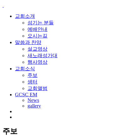
교회소개
섬기는 분들
예배안내
오시는길
말씀과 찬양
설교영상
새노래성가대
행사영상
교회소식
주보
샘터
교회앨범
GCSC EM
News
gallery
주보