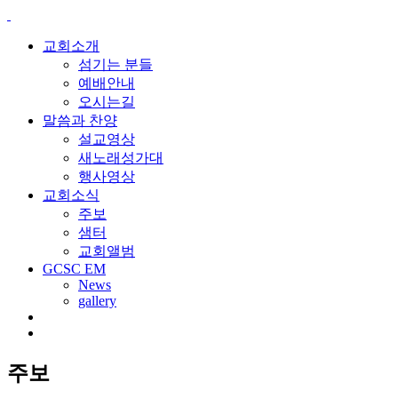
교회소개
섬기는 분들
예배안내
오시는길
말씀과 찬양
설교영상
새노래성가대
행사영상
교회소식
주보
샘터
교회앨범
GCSC EM
News
gallery
주보