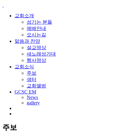
교회소개
섬기는 분들
예배안내
오시는길
말씀과 찬양
설교영상
새노래성가대
행사영상
교회소식
주보
샘터
교회앨범
GCSC EM
News
gallery
주보