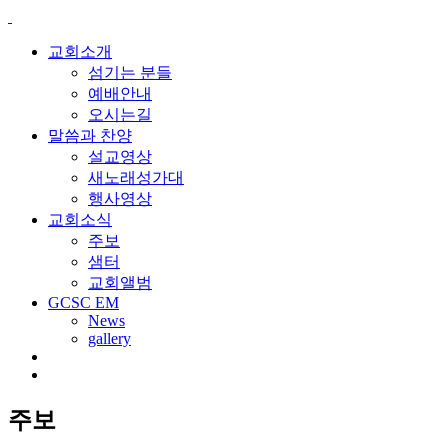
교회소개
섬기는 분들
예배안내
오시는길
말씀과 찬양
설교영상
새노래성가대
행사영상
교회소식
주보
샘터
교회앨범
GCSC EM
News
gallery
주보