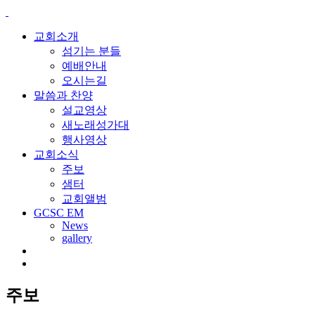
교회소개
섬기는 분들
예배안내
오시는길
말씀과 찬양
설교영상
새노래성가대
행사영상
교회소식
주보
샘터
교회앨범
GCSC EM
News
gallery
주보