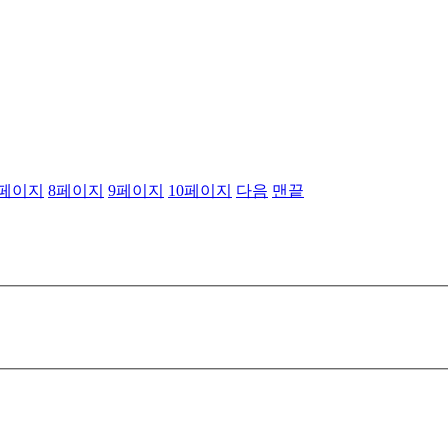
페이지
8
페이지
9
페이지
10
페이지
다음
맨끝