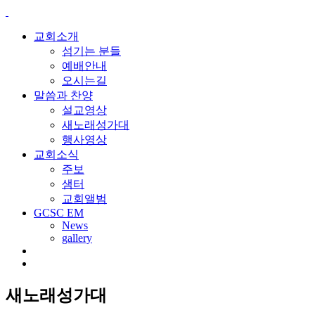
교회소개
섬기는 분들
예배안내
오시는길
말씀과 찬양
설교영상
새노래성가대
행사영상
교회소식
주보
샘터
교회앨범
GCSC EM
News
gallery
새노래성가대