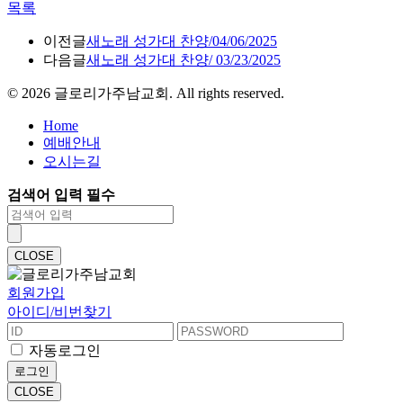
목록
이전글
새노래 성가대 찬양/04/06/2025
다음글
새노래 성가대 찬양/ 03/23/2025
©
2026
글로리가주남교회. All rights reserved.
Home
예배안내
오시는길
검색어 입력 필수
CLOSE
회원가입
아이디/비번찾기
자동로그인
로그인
CLOSE