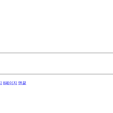
지
8
페이지
맨끝