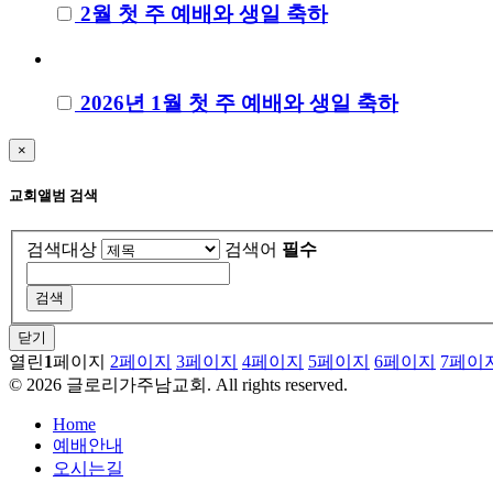
2월 첫 주 예배와 생일 축하
2026년 1월 첫 주 예배와 생일 축하
×
교회앨범 검색
검색대상
검색어
필수
닫기
열린
1
페이지
2
페이지
3
페이지
4
페이지
5
페이지
6
페이지
7
페이
©
2026
글로리가주남교회. All rights reserved.
Home
예배안내
오시는길