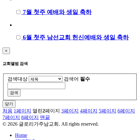
7월 첫주 예배와 생일 축하
6월 첫주 남선교회 헌신예배와 생일 축하
×
교회앨범 검색
검색대상
검색어
필수
닫기
처음
1
페이지
열린
2
페이지
3
페이지
4
페이지
5
페이지
6
페이지
7
페이지
8
페이지
맨끝
©
2026
글로리가주남교회. All rights reserved.
Home