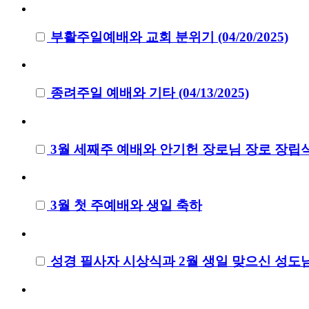
부활주일예배와 교회 분위기 (04/20/2025)
종려주일 예배와 기타 (04/13/2025)
3월 세째주 예배와 안기헌 장로님 장로 장립
3월 첫 주예배와 생일 축하
성경 필사자 시상식과 2월 생일 맞으신 성도