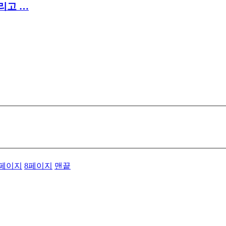
그리고 …
페이지
8
페이지
맨끝