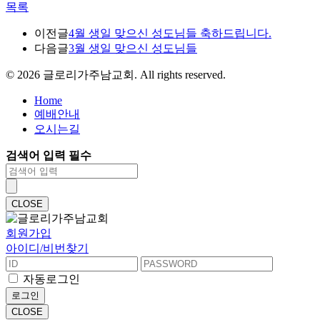
목록
이전글
4월 생일 맞으신 성도님들 축하드립니다.
다음글
3월 생일 맞으신 성도님들
©
2026
글로리가주남교회. All rights reserved.
Home
예배안내
오시는길
검색어 입력 필수
CLOSE
회원가입
아이디/비번찾기
자동로그인
로그인
CLOSE