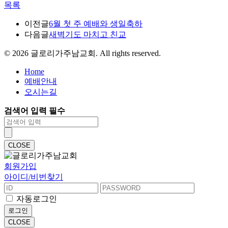
목록
이전글
6월 첫 주 예배와 생일축하
다음글
새벽기도 마치고 친교
©
2026
글로리가주남교회. All rights reserved.
Home
예배안내
오시는길
검색어 입력 필수
CLOSE
회원가입
아이디/비번찾기
자동로그인
로그인
CLOSE