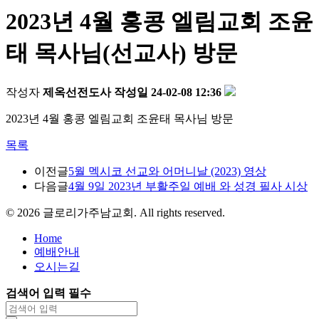
2023년 4월 홍콩 엘림교회 조윤
태 목사님(선교사) 방문
작성자
제옥선전도사
작성일
24-02-08 12:36
2023년 4월 홍콩 엘림교회 조윤태 목사님 방문
목록
이전글
5월 멕시코 선교와 어머니날 (2023) 영상
다음글
4월 9일 2023년 부활주일 예배 와 성경 필사 시상
©
2026
글로리가주남교회. All rights reserved.
Home
예배안내
오시는길
검색어 입력 필수