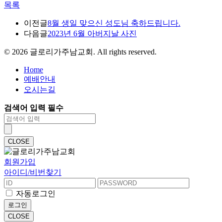
목록
이전글
8월 생일 맞으신 성도님 축하드립니다.
다음글
2023년 6월 아버지날 사진
©
2026
글로리가주남교회. All rights reserved.
Home
예배안내
오시는길
검색어 입력 필수
CLOSE
회원가입
아이디/비번찾기
자동로그인
로그인
CLOSE