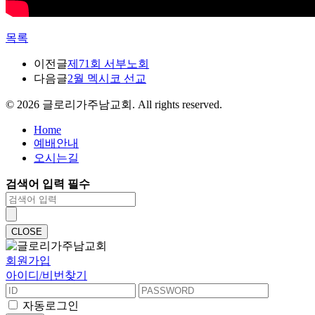
목록
이전글
제71회 서부노회
다음글
2월 멕시코 선교
©
2026
글로리가주남교회. All rights reserved.
Home
예배안내
오시는길
검색어 입력 필수
CLOSE
회원가입
아이디/비번찾기
자동로그인