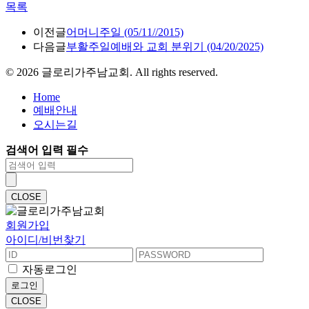
목록
이전글
어머니주일 (05/11//2015)
다음글
부활주일예배와 교회 분위기 (04/20/2025)
©
2026
글로리가주남교회. All rights reserved.
Home
예배안내
오시는길
검색어 입력 필수
CLOSE
회원가입
아이디/비번찾기
자동로그인
로그인
CLOSE