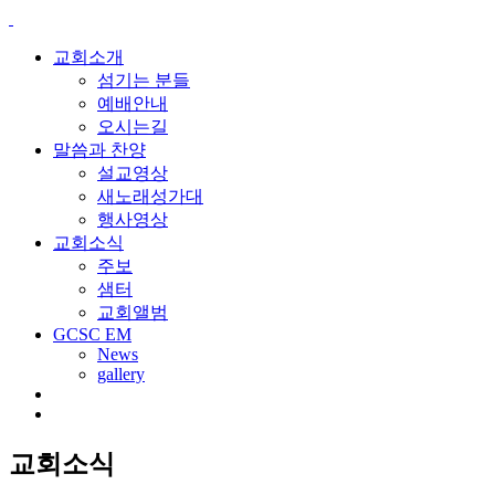
교회소개
섬기는 분들
예배안내
오시는길
말씀과 찬양
설교영상
새노래성가대
행사영상
교회소식
주보
샘터
교회앨범
GCSC EM
News
gallery
교회소식