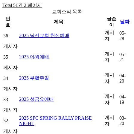
Total 51건
2 페이지
교회소식 목록
번
글쓴
제목
날짜
호
이
게시
05-
2025 남선교회 헌신예배
36
28
자
게시자
게시
05-
2025 야외예배
35
21
자
게시자
게시
04-
2025 부활주일
34
20
자
게시자
게시
04-
2025 성금요예배
33
19
자
게시자
게시
2025 SFC SPRING RALLY PRAISE
03-
32
NIGHT
20
자
게시자