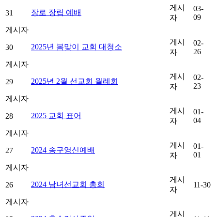
게시
03-
장로 장립 예배
31
09
자
게시자
게시
02-
2025년 봄맞이 교회 대청소
30
26
자
게시자
게시
02-
2025년 2월 선교회 월례회
29
23
자
게시자
게시
01-
2025 교회 표어
28
04
자
게시자
게시
01-
2024 송구영신예배
27
01
자
게시자
게시
2024 남녀선교회 총회
26
11-30
자
게시자
게시