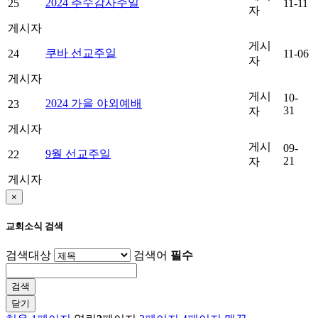
2024 추수감사주일
25
11-11
자
게시자
게시
쿠바 선교주일
24
11-06
자
게시자
게시
10-
2024 가을 야외예배
23
31
자
게시자
게시
09-
9월 선교주일
22
21
자
게시자
×
교회소식 검색
검색대상
검색어
필수
닫기