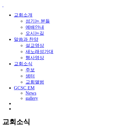
교회소개
섬기는 분들
예배안내
오시는길
말씀과 찬양
설교영상
새노래성가대
행사영상
교회소식
주보
샘터
교회앨범
GCSC EM
News
gallery
교회소식