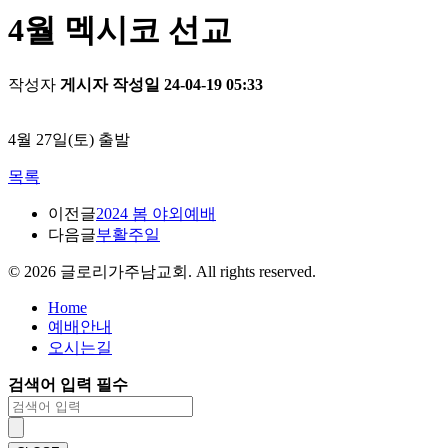
4월 멕시코 선교
작성자
게시자
작성일
24-04-19 05:33
4월 27일(토) 출발
목록
이전글
2024 봄 야외예배
다음글
부활주일
©
2026
글로리가주남교회. All rights reserved.
Home
예배안내
오시는길
검색어 입력 필수