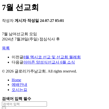
7월 선교회
작성자
게시자
작성일
24-07-27 05:01
7월 남여선교회 모임
2024년 7월28일(주일) 점심식사 후
목록
이전글
8월 멕시코 선교 및 선교회 월례회
다음글
아마존 양성식선교사 6월 소식
©
2026
글로리가주남교회. All rights reserved.
Home
예배안내
오시는길
검색어 입력 필수