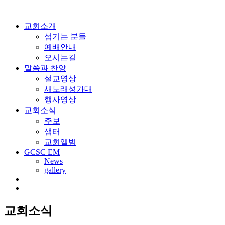
교회소개
섬기는 분들
예배안내
오시는길
말씀과 찬양
설교영상
새노래성가대
행사영상
교회소식
주보
샘터
교회앨범
GCSC EM
News
gallery
교회소식