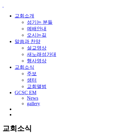
교회소개
섬기는 분들
예배안내
오시는길
말씀과 찬양
설교영상
새노래성가대
행사영상
교회소식
주보
샘터
교회앨범
GCSC EM
News
gallery
교회소식