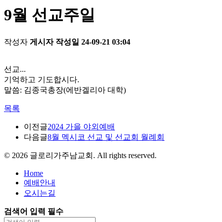
9월 선교주일
작성자
게시자
작성일
24-09-21 03:04
선교...
기억하고 기도합시다.
말씀: 김종국총장(에반겔리아 대학)
목록
이전글
2024 가을 야외예배
다음글
8월 멕시코 선교 및 선교회 월례회
©
2026
글로리가주남교회. All rights reserved.
Home
예배안내
오시는길
검색어 입력 필수