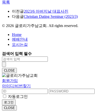
목록
이전글
2023/6 아버지날 대표사진
다음글
Christian Dating Seminar (2023/3)
©
2026
글로리가주남교회. All rights reserved.
Home
예배안내
오시는길
검색어 입력 필수
CLOSE
회원가입
아이디/비번찾기
자동로그인
로그인
CLOSE