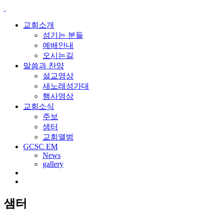
교회소개
섬기는 분들
예배안내
오시는길
말씀과 찬양
설교영상
새노래성가대
행사영상
교회소식
주보
샘터
교회앨범
GCSC EM
News
gallery
샘터