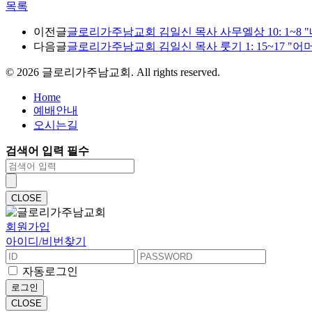
목록
이전글
글로리가주남교회 김일신 목사 사무엘상 10: 1~8 "네게
다음글
글로리가주남교회 김일신 목사 룻기 1: 15~17 "어머
©
2026
글로리가주남교회. All rights reserved.
Home
예배안내
오시는길
검색어 입력 필수
CLOSE
회원가입
아이디/비번찾기
자동로그인
로그인
CLOSE