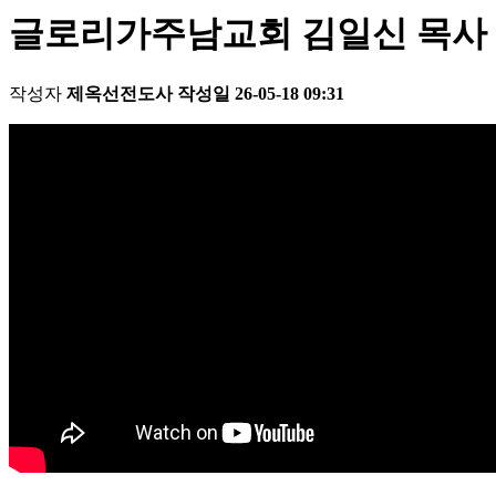
글로리가주남교회 김일신 목사 사무엘상
작성자
제옥선전도사
작성일
26-05-18 09:31