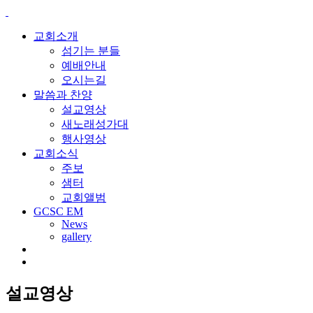
교회소개
섬기는 분들
예배안내
오시는길
말씀과 찬양
설교영상
새노래성가대
행사영상
교회소식
주보
샘터
교회앨범
GCSC EM
News
gallery
설교영상