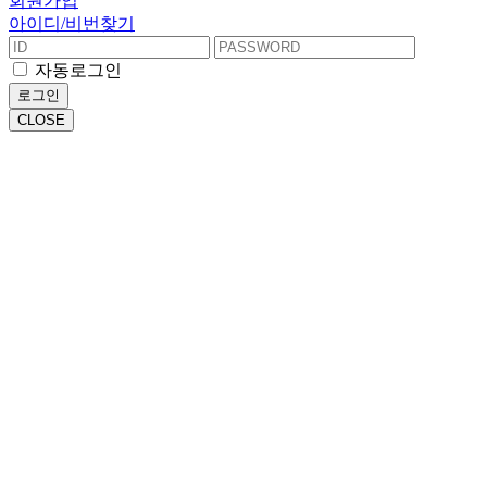
회원가입
아이디/비번찾기
자동로그인
로그인
CLOSE