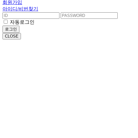
회원가입
아이디/비번찾기
자동로그인
로그인
CLOSE