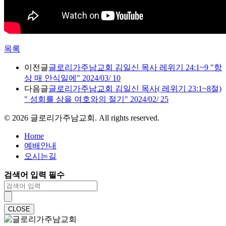
목록
이전글
글로리가주남교회 김일신 목사 레위기 24:1~9 "항
상 매 안식일에" 2024/03/ 10
다음글
글로리가주남교회 김일신 목사( 레위기 23:1~8절)
" 성회를 삼을 여호와의 절기" 2024/02/ 25
©
2026
글로리가주남교회. All rights reserved.
Home
예배안내
오시는길
검색어 입력 필수
CLOSE