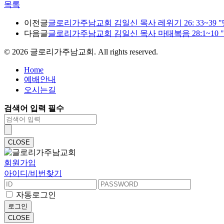
목록
이전글
글로리가주남교회 김일신 목사 레위기 26: 33~39 "땅이
다음글
글로리가주남교회 김일신 목사 마태복음 28:1~10 "평안하뇨
©
2026
글로리가주남교회. All rights reserved.
Home
예배안내
오시는길
검색어 입력 필수
CLOSE
회원가입
아이디/비번찾기
자동로그인
로그인
CLOSE