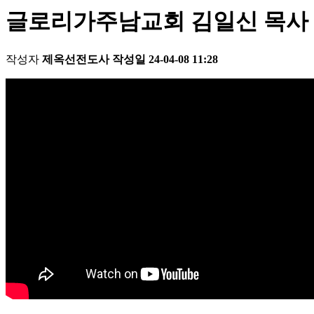
글로리가주남교회 김일신 목사 레위
작성자
제옥선전도사
작성일
24-04-08 11:28