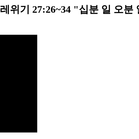
7:26~34 "십분 일 오분 일" 2