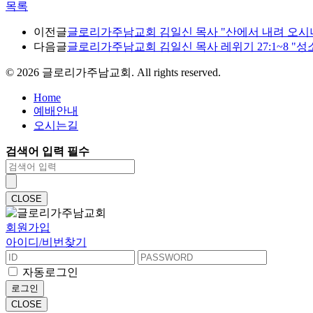
목록
이전글
글로리가주남교회 김일신 목사 "산에서 내려 오시니" 마태복
다음글
글로리가주남교회 김일신 목사 레위기 27:1~8 "성소의 
©
2026
글로리가주남교회. All rights reserved.
Home
예배안내
오시는길
검색어 입력 필수
CLOSE
회원가입
아이디/비번찾기
자동로그인
로그인
CLOSE