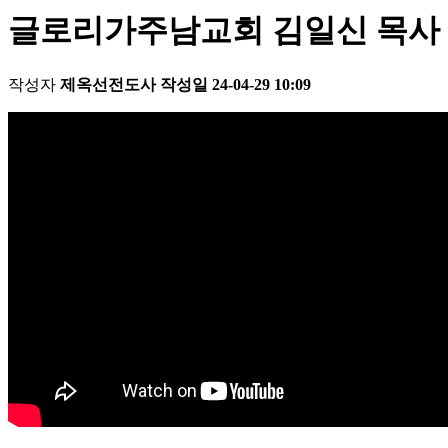
글로리가주남교회 김일신 목사 레위기 2
작성자
제옥선전도사
작성일
24-04-29 10:09