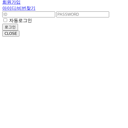
회원가입
아이디/비번찾기
자동로그인
로그인
CLOSE