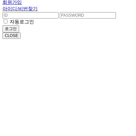
회원가입
아이디/비번찾기
자동로그인
로그인
CLOSE