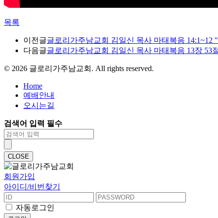
목록
이전글
글로리가주남교회 김일신 목사 마태복음 14:1~12 "분봉
다음글
글로리가주남교회 김일신 목사 마태복음 13장 53절~58
©
2026
글로리가주남교회. All rights reserved.
Home
예배안내
오시는길
검색어 입력 필수
CLOSE
회원가입
아이디/비번찾기
자동로그인