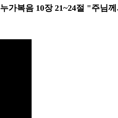
가복음 10장 21~24절 "주님