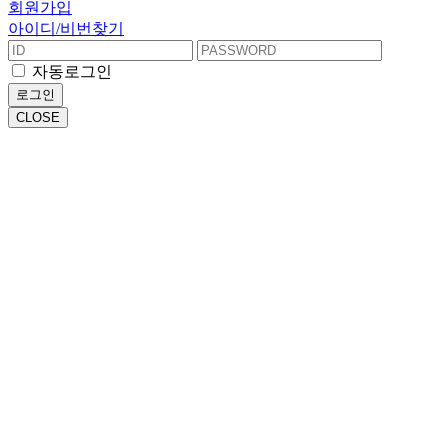
회원가입
아이디/비번찾기
자동로그인
로그인
CLOSE