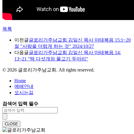
목록
이전글
글로리가주남교회 김일신 목사 마태복음 15:1~20
절 "사람을 더럽게 하는 것" 2024/10/27
다음글
글로리가주남교회 김일신 목사 마태복음 14:
13~21 "떡 다섯개와 물고기 두마리"
©
2026
글로리가주남교회. All rights reserved.
Home
예배안내
오시는길
검색어 입력 필수
CLOSE