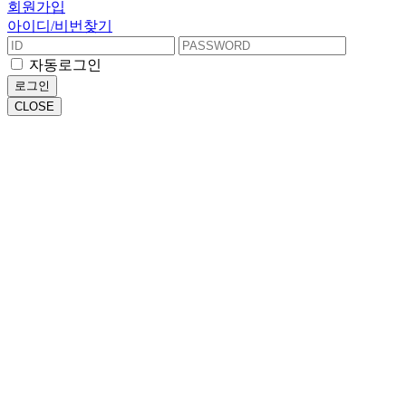
회원가입
아이디/비번찾기
자동로그인
로그인
CLOSE