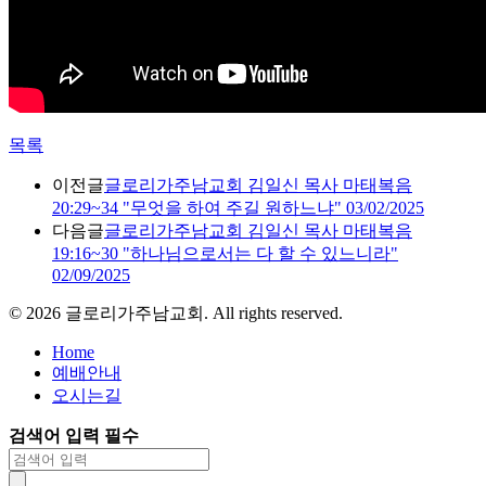
목록
이전글
글로리가주남교회 김일신 목사 마태복음
20:29~34 "무엇을 하여 주길 원하느냐" 03/02/2025
다음글
글로리가주남교회 김일신 목사 마태복음
19:16~30 "하나님으로서는 다 할 수 있느니라"
02/09/2025
©
2026
글로리가주남교회. All rights reserved.
Home
예배안내
오시는길
검색어 입력 필수