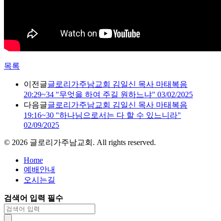
목록
이전글
글로리가주남교회 김일신 목사 마태복음
20:29~34 "무엇을 하여 주길 원하느냐" 03/02/2025
다음글
글로리가주남교회 김일신 목사 마태복음
19:16~30 "하나님으로서는 다 할 수 있느니라"
02/09/2025
©
2026
글로리가주남교회. All rights reserved.
Home
예배안내
오시는길
검색어 입력 필수