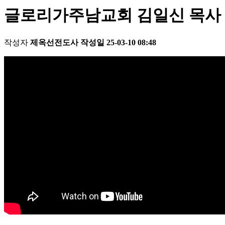
글로리가주남교회 김일신 목사 마태복
작성자
제옥선전도사
작성일
25-03-10 08:48