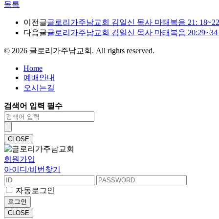
목록
이전글
글로리가주남교회 김일신 목사 마태복음 21: 18~22 
다음글
글로리가주남교회 김일신 목사 마태복음 20:29~34 "
©
2026
글로리가주남교회. All rights reserved.
Home
예배안내
오시는길
검색어 입력 필수
CLOSE
회원가입
아이디/비번찾기
자동로그인
로그인
CLOSE